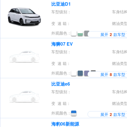
比亚迪D1
车型级别：
车身结
变 速 箱：
燃油类
外观颜色：
展开
2
款车型
海狮07 EV
车型级别：
车身结
变 速 箱：
燃油类
外观颜色：
展开
8
款车型
比亚迪e6
车型级别：
车身结
变 速 箱：
燃油类
外观颜色：
展开
2
款车型
海豹06新能源