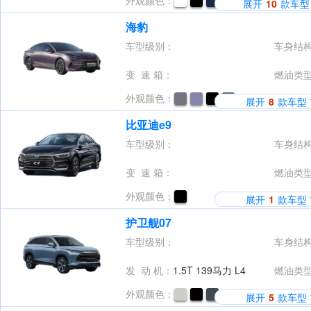
外观颜色：
展开
10
款车型
海豹
车型级别：
车身结
变 速 箱：
燃油类
外观颜色：
展开
8
款车型
比亚迪e9
车型级别：
车身结
变 速 箱：
燃油类
外观颜色：
展开
1
款车型
护卫舰07
车型级别：
车身结
发 动 机：
1.5T 139马力 L4
燃油类
外观颜色：
展开
5
款车型