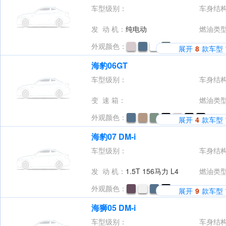
车型级别：
车身结
发 动 机：
纯电动
燃油类
外观颜色：
展开
8
款车型
海豹06GT
车型级别：
车身结
变 速 箱：
燃油类
外观颜色：
展开
4
款车型
海豹07 DM-i
车型级别：
车身结
发 动 机：
1.5T 156马力 L4
燃油类
外观颜色：
展开
9
款车型
海狮05 DM-i
车型级别：
车身结