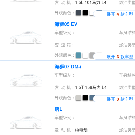
发 动 机：
1.5L 101马力 L4
燃油类
外观颜色：
展开
4
款车型
海狮05 EV
车型级别：
车身结
变 速 箱：
燃油类
外观颜色：
展开
3
款车型
海狮07 DM-i
车型级别：
车身结
发 动 机：
1.5T 156马力 L4
燃油类
外观颜色：
展开
3
款车型
唐L
车型级别：
车身结
发 动 机：
纯电动
燃油类