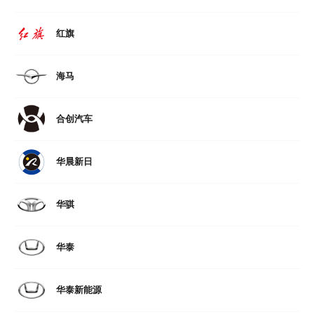
红旗
海马
合创汽车
华晨新日
华骐
华泰
华泰新能源