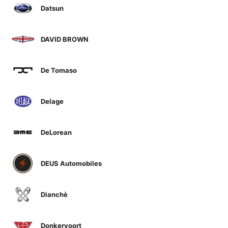
Datsun
DAVID BROWN
De Tomaso
Delage
DeLorean
DEUS Automobiles
Dianchè
Donkervoort