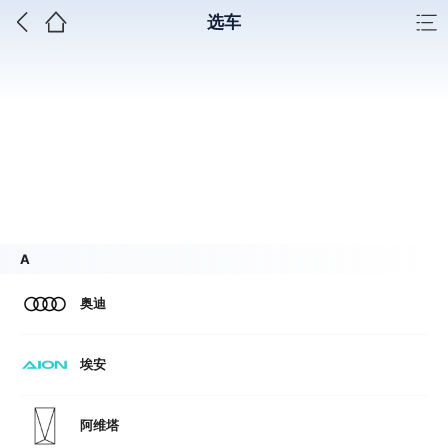
选车
A
奥迪
埃安
阿维塔