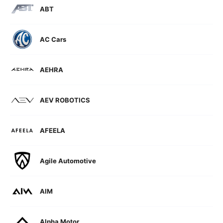
ABT
AC Cars
AEHRA
AEV ROBOTICS
AFEELA
Agile Automotive
AIM
Alpha Motor