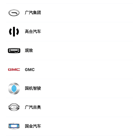
广汽集团
高合汽车
观致
GMC
国机智骏
广汽吉奥
国金汽车