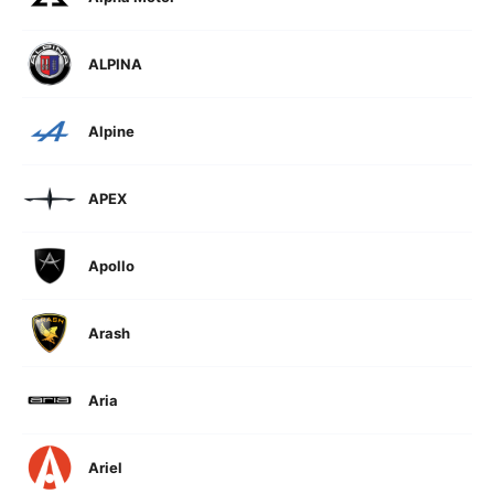
ALPINA
Alpine
APEX
Apollo
Arash
Aria
Ariel