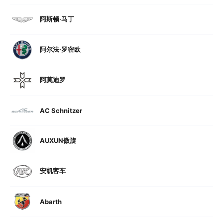
阿斯顿·马丁
阿尔法·罗密欧
阿莫迪罗
AC Schnitzer
AUXUN傲旋
安凯客车
Abarth