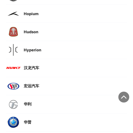
Hopium
Hudson
Hyperion
汉龙汽车
宏远汽车
华利
华普