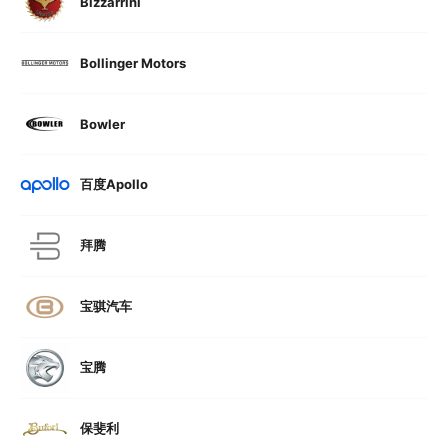
Bizzarrini
Bollinger Motors
Bowler
百度Apollo
拜腾
宝骐汽车
宝腾
保斐利