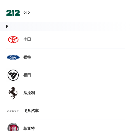
212
F
丰田
福特
福田
法拉利
飞凡汽车
菲亚特