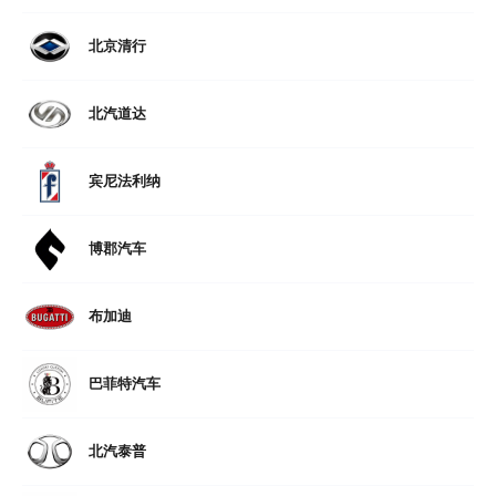
北京清行
北汽道达
宾尼法利纳
博郡汽车
布加迪
巴菲特汽车
北汽泰普