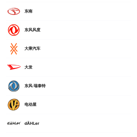
东南
东风风度
大乘汽车
大发
东风·瑞泰特
电动屋
dÄHLer