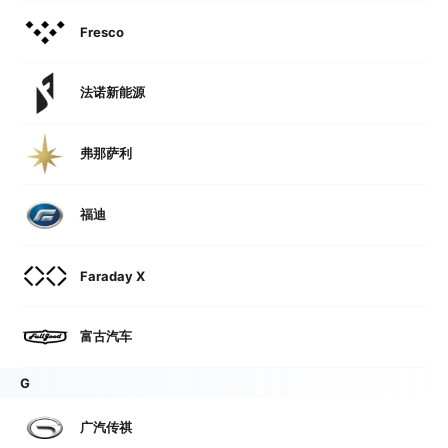
Fresco
法诺新能源
弗那萨利
福迪
Faraday X
富古汽车
G
广汽传祺