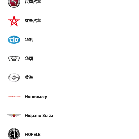
汉腾汽车
红星汽车
华凯
华颂
黄海
Hennessey
Hispano Suiza
HOFELE