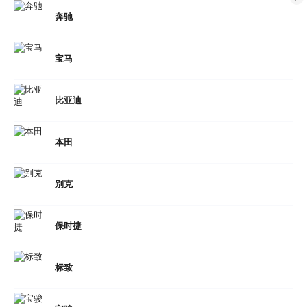
奔驰
宝马
比亚迪
本田
别克
保时捷
标致