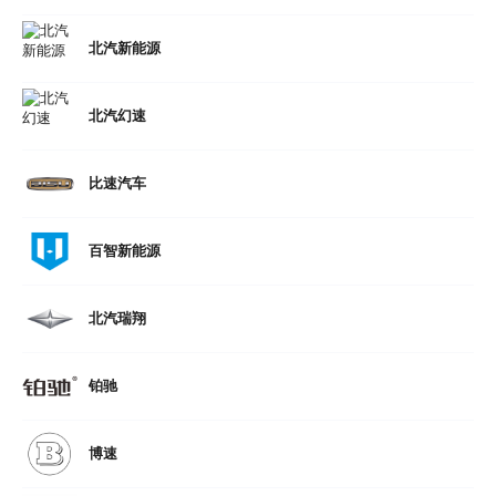
北汽新能源
北汽幻速
比速汽车
百智新能源
北汽瑞翔
铂驰
博速