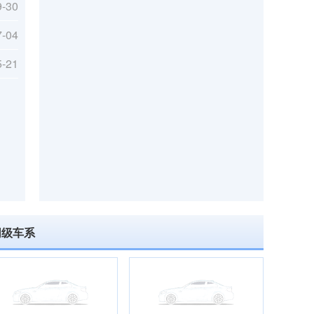
9-30
7-04
5-21
同级车系