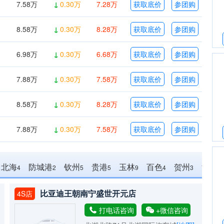
7.58万
↓
0.30万
7.28万
获取底价
参团购
8.58万
↓
0.30万
8.28万
获取底价
参团购
6.98万
↓
0.30万
6.68万
获取底价
参团购
7.88万
↓
0.30万
7.58万
获取底价
参团购
8.58万
↓
0.30万
8.28万
获取底价
参团购
7.88万
↓
0.30万
7.58万
获取底价
参团购
北海
防城港
钦州
贵港
玉林
百色
贺州
河池
4
2
5
5
9
4
3
4
比亚迪王朝南宁盛世开元店
4S店
打电话咨询
+微信咨询