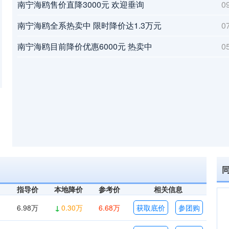
南宁海鸥售价直降3000元 欢迎垂询
0
南宁海鸥全系热卖中 限时降价达1.3万元
0
南宁海鸥目前降价优惠6000元 热卖中
0
指导价
本地降价
参考价
相关信息
6.98万
↓
0.30万
6.68万
获取底价
参团购