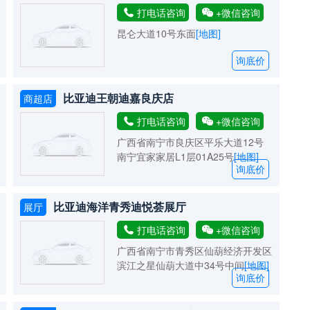
打电话咨询
+微信咨询
昆仑大道10号东面
[地图]
询底价
比亚迪王朝迪嘉良庆店
商超店
打电话咨询
+微信咨询
广西省南宁市良庆区平乐大道12号
南宁宜家家居L1层01A25号
[地图]
询底价
比亚迪海洋青秀迪悦荟展厅
展厅
打电话咨询
+微信咨询
广西省南宁市青秀区仙葫经济开发区
滨江之星仙葫大道中34号中间
[地图]
询底价