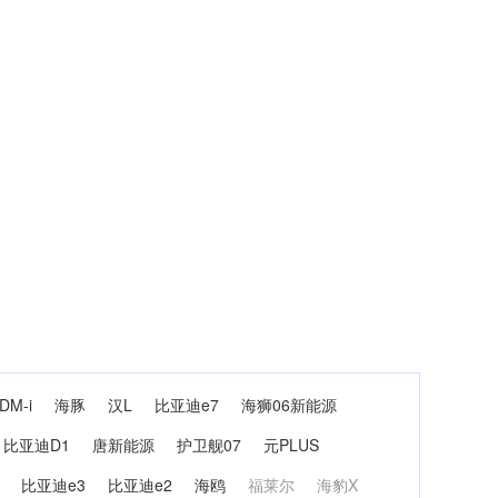
DM-i
海豚
汉L
比亚迪e7
海狮06新能源
比亚迪D1
唐新能源
护卫舰07
元PLUS
比亚迪e3
比亚迪e2
海鸥
福莱尔
海豹X