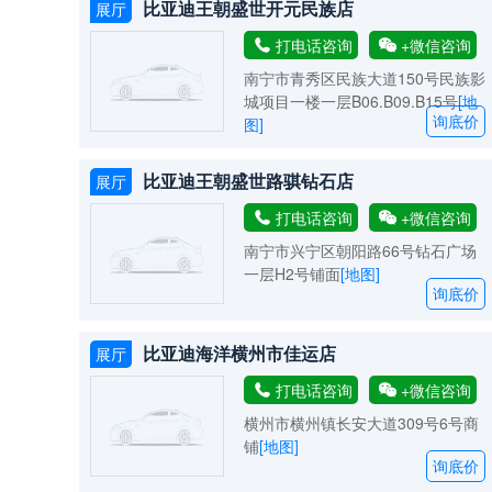
比亚迪王朝盛世开元民族店
展厅
打电话咨询
+微信咨询
南宁市青秀区民族大道150号民族影
城项目一楼一层B06.B09.B15号
[地
询底价
图]
比亚迪王朝盛世路骐钻石店
展厅
打电话咨询
+微信咨询
南宁市兴宁区朝阳路66号钻石广场
一层H2号铺面
[地图]
询底价
比亚迪海洋横州市佳运店
展厅
打电话咨询
+微信咨询
横州市横州镇长安大道309号6号商
铺
[地图]
询底价