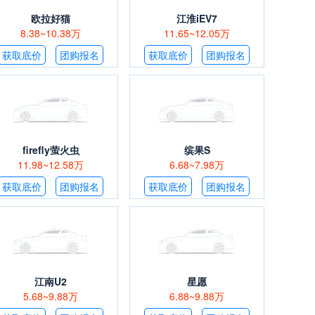
欧拉好猫
江淮iEV7
8.38~10.38万
11.65~12.05万
获取底价
团购报名
获取底价
团购报名
firefly萤火虫
缤果S
11.98~12.58万
6.68~7.98万
获取底价
团购报名
获取底价
团购报名
来宾
崇左
3
2
江南U2
星愿
5.68~9.88万
6.88~9.88万