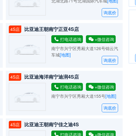
北湖北路71号北湖国际汽车城
[地图]
询底价
比亚迪王朝南宁正亚4S店
4S店
打电话咨询
+微信咨询
南宁市兴宁区秀厢大道126号锦云汽
车城
[地图]
询底价
比亚迪海洋南宁迪润4S店
4S店
打电话咨询
+微信咨询
南宁市兴宁区秀厢大道155号
[地图]
询底价
比亚迪王朝南宁佳之迪4S
4S店
打电话咨询
+微信咨询