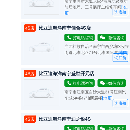
南宁市高新大道东段3号展厅及展厅
前后地坪、三号展厅主维修车间
[地
询底价
图]
比亚迪海洋南宁佳合4S店
4S店
打电话咨询
+微信咨询
广西壮族自治区南宁市西乡塘区安宁
街道北湖北路71号北湖国际汽
[地图]
询底价
比亚迪海洋南宁盛世开元店
4S店
打电话咨询
+微信咨询
南宁市江南区白沙大道31号江南汽
车城5#楼47轴两层楼
[地图]
询底价
比亚迪海洋南宁迪之悦4S
4S店
打电话咨询
+微信咨询