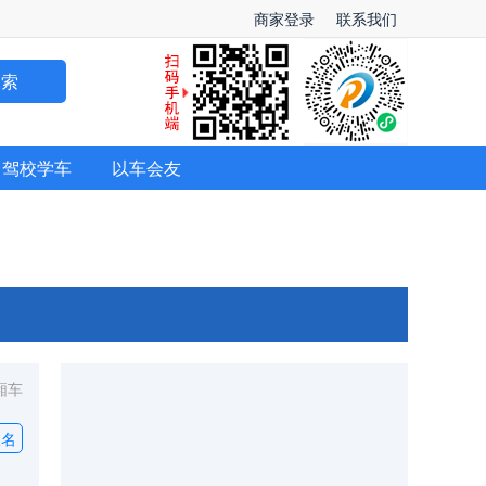
商家登录
联系我们
搜索
驾校学车
以车会友
厢车
报名