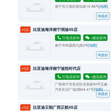
南宁市江南区新站路19-A6号
[地图]
询底价
比亚迪海洋南宁润迪4S店
4S店
打电话咨询
+微信咨询
南宁市科园西九路3号
[地图]
询底价
比亚迪海洋南宁迪悦时代店
4S店
打电话咨询
+微信咨询
广西南宁市良庆区东风路50号五象
汽车生活广场2期44-47号
[地图]
询底价
比亚迪王朝广西正航4S店
4S店