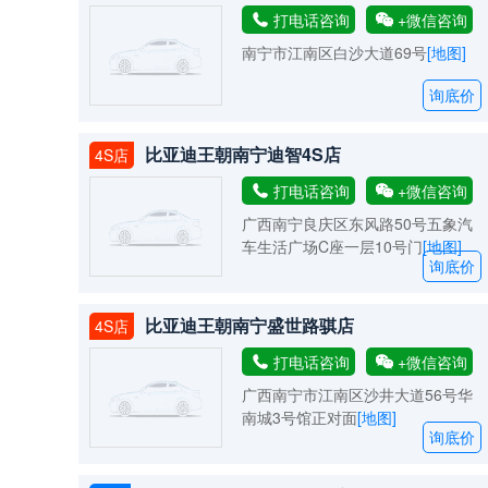
打电话咨询
+微信咨询
南宁市江南区白沙大道69号
[地图]
询底价
比亚迪王朝南宁迪智4S店
4S店
打电话咨询
+微信咨询
广西南宁良庆区东风路50号五象汽
车生活广场C座一层10号门
[地图]
询底价
比亚迪王朝南宁盛世路骐店
4S店
打电话咨询
+微信咨询
广西南宁市江南区沙井大道56号华
南城3号馆正对面
[地图]
询底价