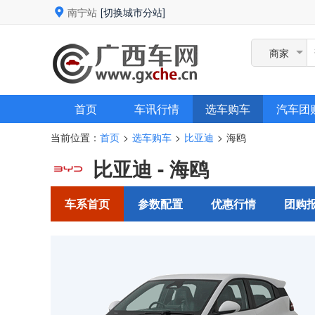
南宁站
[切换城市分站]
商家
首页
车讯行情
选车购车
汽车团
当前位置：
首页
选车购车
比亚迪
海鸥
>
>
>
比亚迪 - 海鸥
车系首页
参数配置
优惠行情
团购