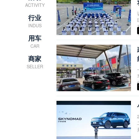
ACTIVITY
行业
INDUS
用车
CAR
商家
SELLER