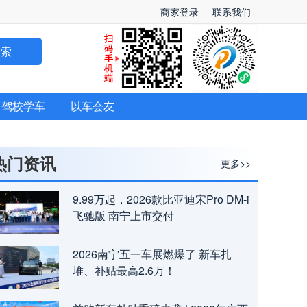
商家登录
联系我们
搜索
驾校学车
以车会友
热门资讯
更多>>
9.99万起，2026款比亚迪宋Pro DM-i
飞驰版 南宁上市交付
2026南宁五一车展燃爆了 新车扎
堆、补贴最高2.6万！