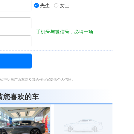
先生
女士
手机号与微信号，必填一项
私声明向广西车网及其合作商家提供个人信息。
猜您喜欢的车