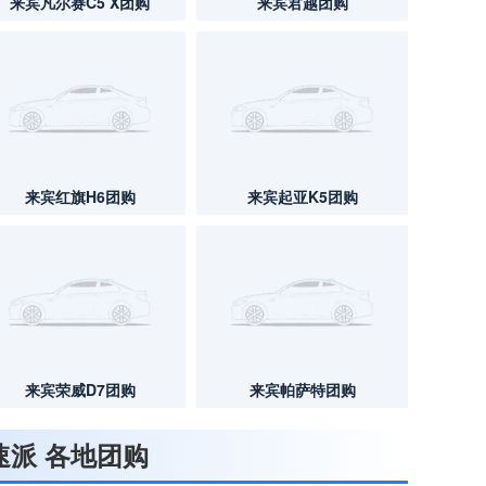
来宾凡尔赛C5 X团购
来宾君越团购
来宾红旗H6团购
来宾起亚K5团购
来宾荣威D7团购
来宾帕萨特团购
速派 各地团购