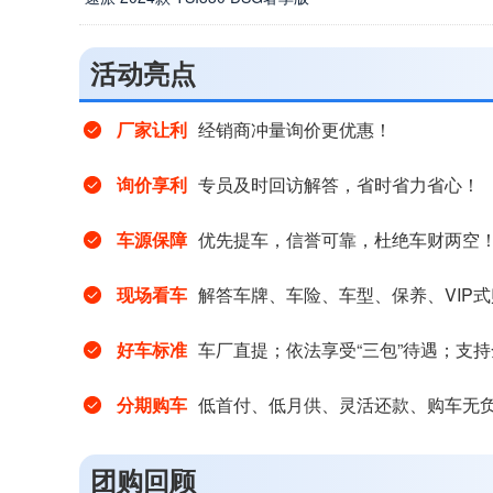
活动亮点
厂家让利
经销商冲量询价更优惠！
询价享利
专员及时回访解答，省时省力省心！
车源保障
优先提车，信誉可靠，杜绝车财两空
现场看车
解答车牌、车险、车型、保养、VIP
好车标准
车厂直提；依法享受“三包”待遇；支
分期购车
低首付、低月供、灵活还款、购车无
团购回顾