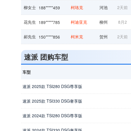
柳女士
柯珞克
河池
2天前
188*****459
花先生
柯迪亚克
柳州
8月2
189*****785
郝先生
柯米克
贺州
2天前
150*****856
汤女士
速派
钦州
7月30
179*****518
速派 团购车型
褚先生
柯迪亚克GT
南宁
1天前
158*****887
车型
安女士
柯迪亚克GT
贺州
7月29
188*****275
速派 2025款 TSI280 DSG尊享版
崔女士
柯迪亚克
南宁
7月31
150*****353
速派 2025款 TSI330 DSG奢享版
朱先生
柯迪亚克GT
百色
8月2
178*****131
速派 2024款 TSI280 DSG尊享版
速派 2024款 TSI330 DSG奢享版