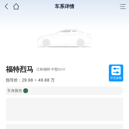
车系详情
福特烈马
江铃福特 中型SUV
车型参数
指导价：29.98 ~ 49.88 万
车身颜色