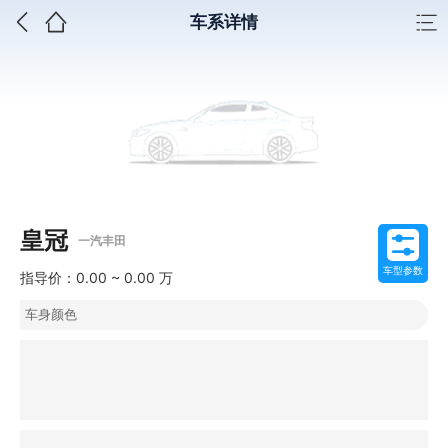
车系详情
皇冠
一汽丰田
车型参数
指导价：0.00 ~ 0.00 万
车身颜色