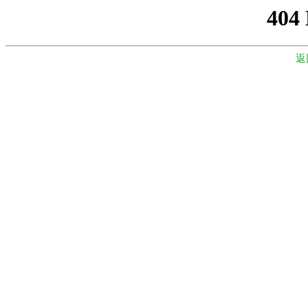
404
返