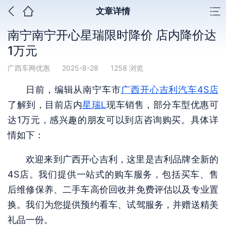
文章详情
南宁南宁开心星瑞限时降价 店内降价达
1万元
广西车网优惠
2025-8-28
1258 浏览
日前，编辑从南宁车市
广西开心吉利汽车4S店
了解到，目前店内
星瑞L
现车销售，部分车型优惠可
达1万元，感兴趣的朋友可以到店咨询购买。具体详
情如下：
欢迎来到广西开心吉利，这里是吉利品牌全新的
4S店。我们提供一站式的购车服务，包括买车、售
后维修保养、二手车高价回收并免费评估以及专业置
换。我们为您提供预约看车、试驾服务，并赠送精美
礼品一份。