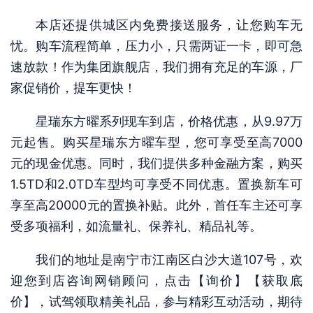
本店还提供城区内免费接送服务，让您购车无
忧。购车流程简单，压力小，只需两证一卡，即可急
速放款！作为集团旗舰店，我们拥有充足的车源，厂
家促销价，提车更快！
星瑞东方曜系列现车到店，价格优惠，从9.97万
元起售。购买星瑞东方曜车型，您可享受至高7000
元的现金优惠。同时，我们提供多种金融方案，购买
1.5TD和2.0TD车型均可享受不同优惠。置换新车可
享至高20000元的置换补贴。此外，首任车主还可享
受多项福利，如流量礼、保养礼、精品礼等。
我们的地址是南宁市江南区白沙大道107号，欢
迎您到店咨询网销顾问，点击【询价】【获取底
价】，试驾领取精美礼品，参与精彩互动活动，期待