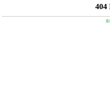
404
返