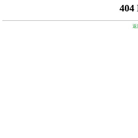
404
返