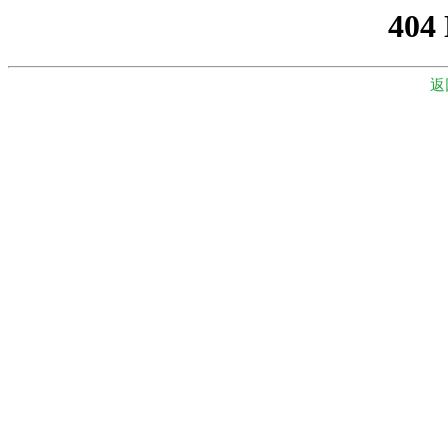
404
返