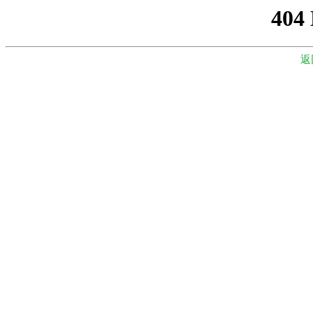
404
返