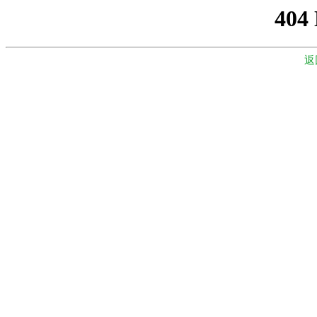
404
返